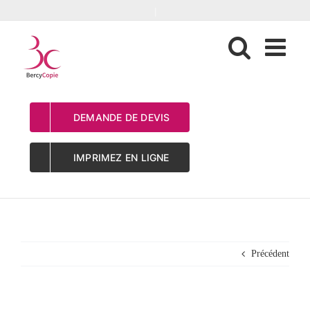
Passer
|
au
contenu
DEMANDE DE DEVIS
IMPRIMEZ EN LIGNE
01_cartonplume
Précédent